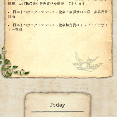
取得、及びBST衛生管理資格
を取得しております。
日本まつげエクステンション協会・会員サロン店・美容所登
録済
日本まつげエクステンション協会検定資格
トップアイデザイ
ナー在籍
Today