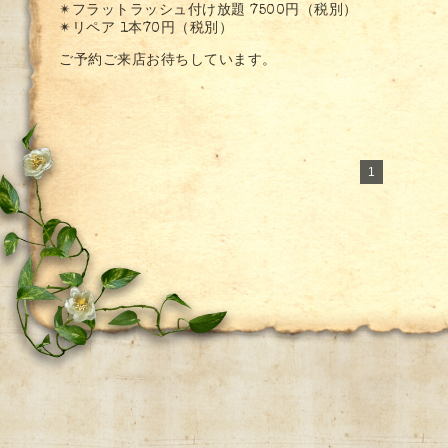
✴︎フラットラッシュ付け放題 7500円（税別）
✴︎リペア 1本70円（税別）
ご予約ご来店お待ちしています。
1