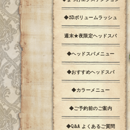
◆まつげエクステンション
◆3Dボリュームラッシュ
週末★夜限定ヘッドスパ
◆ヘッドスパメニュー
◆おすすめヘッドスパ
◆カラーメニュー
◆ご予約前のご案内
◆Q&A よくあるご質問