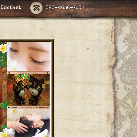
Contact
080-4636-7507