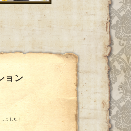
ション
たしました！