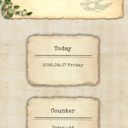
Today
2026.08.07 Friday
Counter
Today :
48