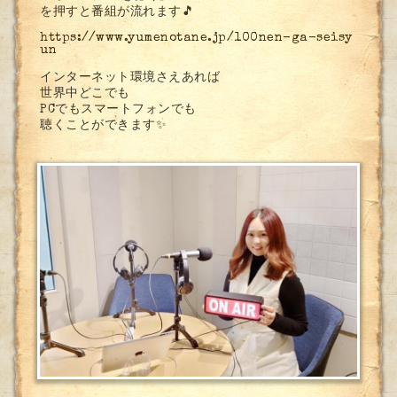
を押すと番組が流れます🎵
https://www.yumenotane.jp/100nen-ga-seisy
un
インターネット環境さえあれば
世界中どこでも
PCでもスマートフォンでも
聴くことができます✨